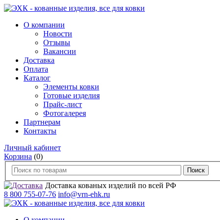
О компании
Новости
Отзывы
Вакансии
Доставка
Оплата
Каталог
Элементы ковки
Готовые изделия
Прайс-лист
Фотогалерея
Партнерам
Контакты
Личный кабинет
Корзина
(0)
Доставка кованых изделий по всей РФ
8 800 755-07-76
info@vrn-ehk.ru
О компании