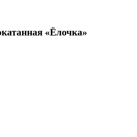
рокатанная «Ёлочка»