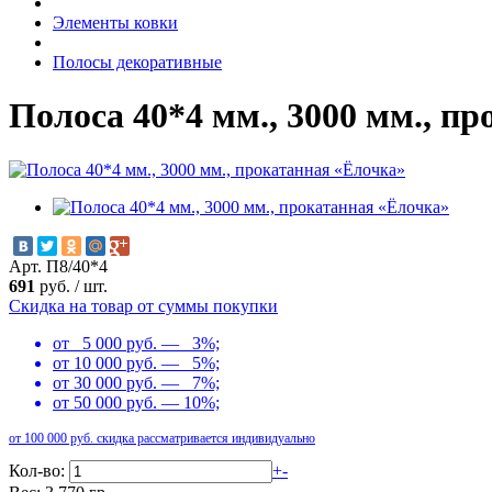
Элементы ковки
Полосы декоративные
Полоса 40*4 мм., 3000 мм., п
Арт. П8/40*4
691
руб.
/
шт.
Скидка на товар от суммы покупки
от 5 000 руб. — 3%;
от 10 000 руб. — 5%;
от 30 000 руб. — 7%;
от 50 000 руб. — 10%;
от 100 000 руб. скидка рассматривается индивидуально
Кол-во:
+
-