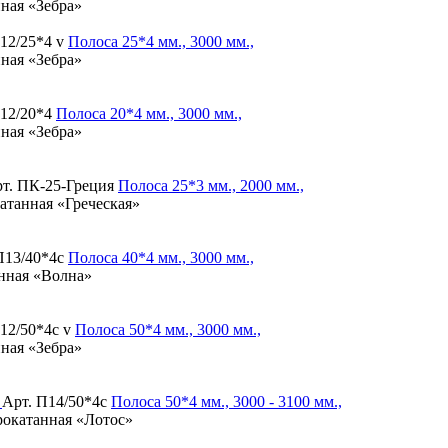
нная «Зебра»
12/25*4 v
Полоса
25*4 мм., 3000 мм.,
нная «Зебра»
12/20*4
Полоса
20*4 мм., 3000 мм.,
нная «Зебра»
т. ПК-25-Греция
Полоса
25*3 мм., 2000 мм.,
катанная «Греческая»
П13/40*4с
Полоса
40*4 мм., 3000 мм.,
анная «Волна»
12/50*4с v
Полоса
50*4 мм., 3000 мм.,
нная «Зебра»
Арт. П14/50*4с
Полоса
50*4 мм., 3000 - 3100 мм.,
прокатанная «Лотос»