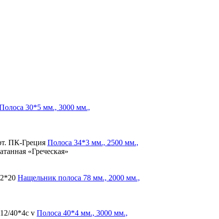
Полоса
30*5 мм., 3000 мм.,
т. ПК-Греция
Полоса
34*3 мм., 2500 мм.,
катанная «Греческая»
2*20
Нащельник полоса
78 мм., 2000 мм.,
12/40*4с v
Полоса
40*4 мм., 3000 мм.,