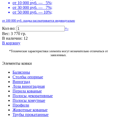
от 10 000 руб. — 5%;
от 30 000 руб. — 7%;
от 50 000 руб. — 10%;
от 100 000 руб. скидка рассматривается индивидуально
Кол-во:
+
-
Вес: 3 770 гр.
В наличии: 12
В корзину
*Технические характеристики элемента могут незначительно отличаться от
заявленных.
Элементы ковки
Балясины
Столбы опорные
Виноград
Лоза виноградная
Перила кованые
Полосы декоративные
Полосы хомутные
Профили
Животные кованые
Трубы прокатанные