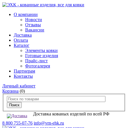
О компании
Новости
Отзывы
Вакансии
Доставка
Оплата
Каталог
Элементы ковки
Готовые изделия
Прайс-лист
Фотогалерея
Партнерам
Контакты
Личный кабинет
Корзина
(0)
Доставка кованых изделий по всей РФ
8 800 755-07-76
info@vrn-ehk.ru