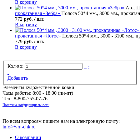
В корзину
Арт. П
прокатанная «Зебра»
Полоса 50*4 мм., 3000 мм., проката
772
руб. / шт.
В корзину
прокатанная «Лотос»
Полоса 50*4 мм., 3000 - 3100 мм., 
779
руб. / шт.
В корзину
Кол-во:
+
-
Добавить
Элементы художественной ковки
Часы работы: 8:00 - 18:00 (пн-пт)
Тел.:
8-800-755-07-76
Политика конфиденциальности
По всем вопросам пишите нам на электронную почту:
info@vrn-ehk.ru
О компании