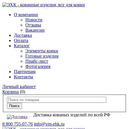
О компании
Новости
Отзывы
Вакансии
Доставка
Оплата
Каталог
Элементы ковки
Готовые изделия
Прайс-лист
Фотогалерея
Партнерам
Контакты
Личный кабинет
Корзина
(0)
Доставка кованых изделий по всей РФ
8 800 755-07-76
info@vrn-ehk.ru