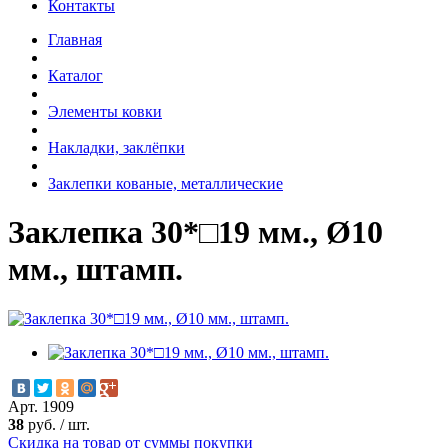
Контакты
Главная
Каталог
Элементы ковки
Накладки, заклёпки
Заклепки кованые, металлические
Заклепка 30*□19 мм., Ø10
мм., штамп.
Арт. 1909
38
руб.
/
шт.
Скидка на товар от суммы покупки