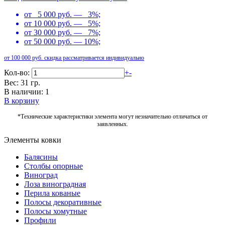
от 5 000 руб. — 3%;
от 10 000 руб. — 5%;
от 30 000 руб. — 7%;
от 50 000 руб. — 10%;
от 100 000 руб. скидка рассматривается индивидуально
Кол-во:
+
-
Вес: 31 гр.
В наличии: 1
В корзину
*Технические характеристики элемента могут незначительно отличаться от
заявленных.
Элементы ковки
Балясины
Столбы опорные
Виноград
Лоза виноградная
Перила кованые
Полосы декоративные
Полосы хомутные
Профили