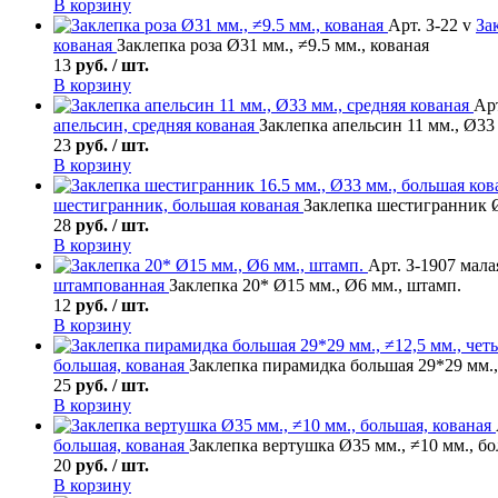
В корзину
Арт. З-22 v
За
кованая
Заклепка роза Ø31 мм., ≠9.5 мм., кованая
13
руб. / шт.
В корзину
Арт
апельсин, средняя кованая
Заклепка апельсин 11 мм., Ø33 
23
руб. / шт.
В корзину
шестигранник, большая кованая
Заклепка шестигранник Ø
28
руб. / шт.
В корзину
Арт. З-1907 мала
штампованная
Заклепка 20* Ø15 мм., Ø6 мм., штамп.
12
руб. / шт.
В корзину
большая, кованая
Заклепка пирамидка большая 29*29 мм., 
25
руб. / шт.
В корзину
большая, кованая
Заклепка вертушка Ø35 мм., ≠10 мм., бо
20
руб. / шт.
В корзину