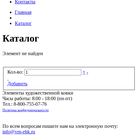
Контакты
Главная
Каталог
Каталог
Элемент не найден
Кол-во:
+
-
Добавить
Элементы художественной ковки
Часы работы: 8:00 - 18:00 (пн-пт)
Тел.:
8-800-755-07-76
Политика конфиденциальности
По всем вопросам пишите нам на электронную почту:
info@vrn-ehk.ru