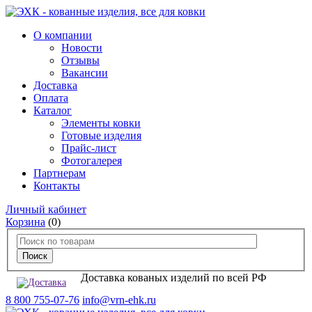
О компании
Новости
Отзывы
Вакансии
Доставка
Оплата
Каталог
Элементы ковки
Готовые изделия
Прайс-лист
Фотогалерея
Партнерам
Контакты
Личный кабинет
Корзина
(0)
Доставка кованых изделий по всей РФ
8 800 755-07-76
info@vrn-ehk.ru