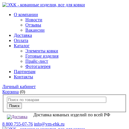
О компании
Новости
Отзывы
Вакансии
Доставка
Оплата
Каталог
Элементы ковки
Готовые изделия
Прайс-лист
Фотогалерея
Партнерам
Контакты
Личный кабинет
Корзина
(0)
Доставка кованых изделий по всей РФ
8 800 755-07-76
info@vrn-ehk.ru