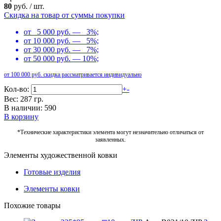
80
руб.
/
шт.
Скидка на товар от суммы покупки
от 5 000 руб. — 3%;
от 10 000 руб. — 5%;
от 30 000 руб. — 7%;
от 50 000 руб. — 10%;
от 100 000 руб. скидка рассматривается индивидуально
Кол-во:
+
-
Вес: 287 гр.
В наличии: 590
В корзину
*Технические характеристики элемента могут незначительно отличаться от
заявленных.
Элементы художественной ковки
Готовые изделия
Элементы ковки
Похожие товары