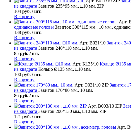
Арт. В021/10 ZIP
Зави
из квадрата
Завиток 235*95 мм., □10 мм. ZIP
104
руб. / шт.
В корзину
Арт. 
одинаковые головы
Завиток 300*115 мм., 10 мм., одинак
138
руб. / шт.
В корзину
Арт. В021/10
Завиток
240
из квадрата
Завиток 240*110 мм., □10 мм.
85
руб. / шт.
В корзину
Арт. К135/10
Кольцо
Ø135 мм
из квадрата
Кольцо Ø135 мм., □10 мм.
100
руб. / шт.
В корзину
Арт. Э031/10 ZIP
Завиток
17
из квадрата
Завиток 170*80 мм., 10 мм.
86
руб. / шт.
В корзину
Арт. В003/10 ZIP
Зав
из квадрата
Завиток 200*130 мм., □10 мм. ZIP
121
руб. / шт.
В корзину
Арт. В