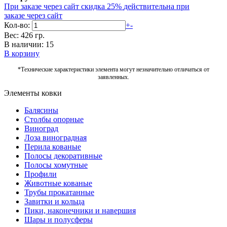
При заказе через сайт скидка 25%
действительна при
заказе через сайт
Кол-во:
+
-
Вес: 426 гр.
В наличии: 15
В корзину
*Технические характеристики элемента могут незначительно отличаться от
заявленных.
Элементы ковки
Балясины
Столбы опорные
Виноград
Лоза виноградная
Перила кованые
Полосы декоративные
Полосы хомутные
Профили
Животные кованые
Трубы прокатанные
Завитки и кольца
Пики, наконечники и навершия
Шары и полусферы