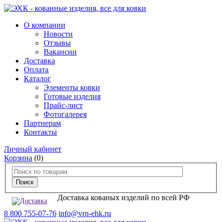
О компании
Новости
Отзывы
Вакансии
Доставка
Оплата
Каталог
Элементы ковки
Готовые изделия
Прайс-лист
Фотогалерея
Партнерам
Контакты
Личный кабинет
Корзина
(0)
Доставка кованых изделий по всей РФ
8 800 755-07-76
info@vrn-ehk.ru