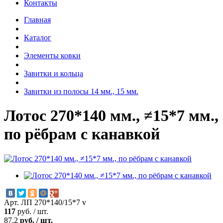
Контакты
Главная
Каталог
Элементы ковки
Завитки и кольца
Завитки из полосы 14 мм., 15 мм.
Лотос 270*140 мм., ≠15*7 мм.,
по рёбрам с канавкой
Арт. ЛП 270*140/15*7 v
117
руб.
/
шт.
87.2
руб.
/
шт.