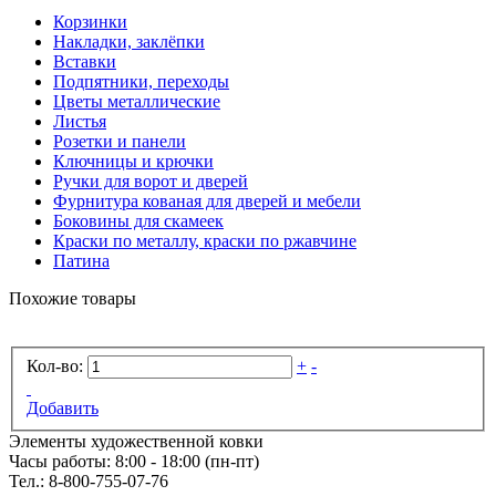
Корзинки
Накладки, заклёпки
Вставки
Подпятники, переходы
Цветы металлические
Листья
Розетки и панели
Ключницы и крючки
Ручки для ворот и дверей
Фурнитура кованая для дверей и мебели
Боковины для скамеек
Краски по металлу, краски по ржавчине
Патина
Похожие товары
Кол-во:
+
-
Добавить
Элементы художественной ковки
Часы работы: 8:00 - 18:00 (пн-пт)
Тел.:
8-800-755-07-76