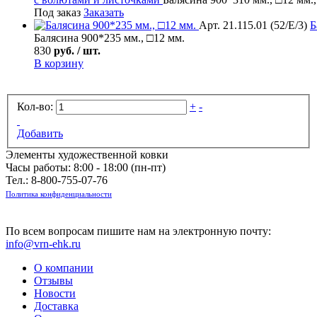
Под заказ
Заказать
Арт. 21.115.01 (52/Е/3)
Б
Балясина 900*235 мм., □12 мм.
830
руб. / шт.
В корзину
Кол-во:
+
-
Добавить
Элементы художественной ковки
Часы работы: 8:00 - 18:00 (пн-пт)
Тел.:
8-800-755-07-76
Политика конфиденциальности
По всем вопросам пишите нам на электронную почту:
info@vrn-ehk.ru
О компании
Отзывы
Новости
Доставка