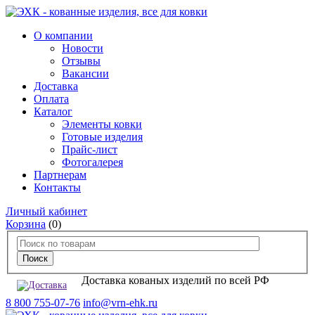
О компании
Новости
Отзывы
Вакансии
Доставка
Оплата
Каталог
Элементы ковки
Готовые изделия
Прайс-лист
Фотогалерея
Партнерам
Контакты
Личный кабинет
Корзина
(0)
Доставка кованых изделий по всей РФ
8 800 755-07-76
info@vrn-ehk.ru