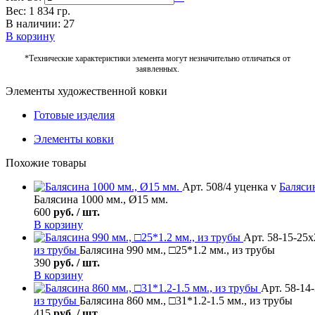
Вес: 1 834 гр.
В наличии: 27
В корзину
*Технические характеристики элемента могут незначительно отличаться от
заявленных.
Элементы художественной ковки
Готовые изделия
Элементы ковки
Похожие товары
Арт. 508/4 уценка v
Баляси
Балясина 1000 мм., Ø15 мм.
600
руб. / шт.
В корзину
Арт. 58-15-25х
из трубы
Балясина 990 мм., □25*1.2 мм., из трубы
390
руб. / шт.
В корзину
Арт. 58-14
из трубы
Балясина 860 мм., □31*1.2-1.5 мм., из трубы
415
руб. / шт.