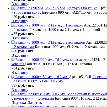
В корзину
Арт. 
из трубы на конус
Балясина 890 мм., Ø25*1.5 мм., из труб
420
руб. / шт.
В корзину
Арт. 22.001.1
с 1 вставкой
Балясина 1000 мм., Ø12 мм., с 1 вставкой
455
руб. / шт.
В корзину
Арт. 22.002.
с 2 вставками
Балясина 1000 мм., Ø12 мм., с 2 вставками
460
руб. / шт.
В корзину
Арт. 1124/1-R
кованая
Балясина 1000*210 мм., □12 мм., кованая
784
руб. / шт.
В корзину
Арт. 1051/3-R
Балясин
Балясина 1000*150 мм., □12 мм.
697
руб. / шт.
В корзину
с волютами и листочками
Балясина 900*310 мм., □12 мм.
Под заказ
Заказать
Арт. 21.115.01 (52/Е/3)
Б