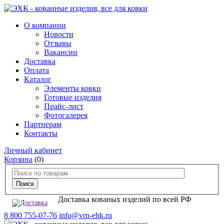
О компании
Новости
Отзывы
Вакансии
Доставка
Оплата
Каталог
Элементы ковки
Готовые изделия
Прайс-лист
Фотогалерея
Партнерам
Контакты
Личный кабинет
Корзина
(0)
Доставка кованых изделий по всей РФ
8 800 755-07-76
info@vrn-ehk.ru