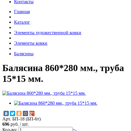
Контакты
Главная
Каталог
Элементы художественной ковки
Элементы ковки
Балясины
Балясина 860*280 мм., труба
15*15 мм.
Арт. БП-18 (БП-6т)
696
руб.
/
шт.
Кол-во:
+
-