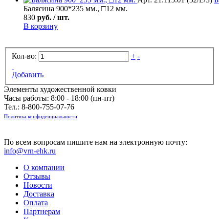
Балясина 900*235 мм., □12 мм.
830
руб. / шт.
В корзину
Кол-во:
+
-
Добавить
Элементы художественной ковки
Часы работы: 8:00 - 18:00 (пн-пт)
Тел.:
8-800-755-07-76
Политика конфиденциальности
По всем вопросам пишите нам на электронную почту:
info@vrn-ehk.ru
О компании
Отзывы
Новости
Доставка
Оплата
Партнерам