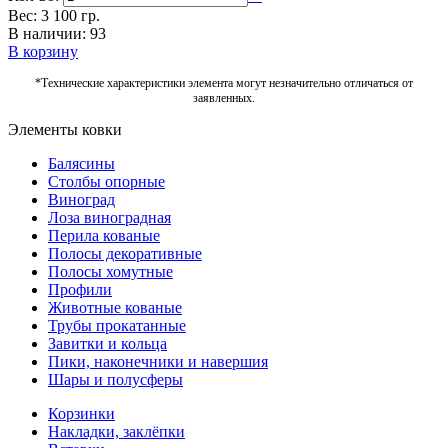
Вес: 3 100 гр.
В наличии: 93
В корзину
*Технические характеристики элемента могут незначительно отличаться от
заявленных.
Элементы ковки
Балясины
Столбы опорные
Виноград
Лоза виноградная
Перила кованые
Полосы декоративные
Полосы хомутные
Профили
Животные кованые
Трубы прокатанные
Завитки и кольца
Пики, наконечники и навершия
Шары и полусферы
Корзинки
Накладки, заклёпки