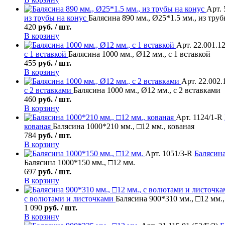
Арт. 
из трубы на конус
Балясина 890 мм., Ø25*1.5 мм., из труб
420
руб. / шт.
В корзину
Арт. 22.001.1
с 1 вставкой
Балясина 1000 мм., Ø12 мм., с 1 вставкой
455
руб. / шт.
В корзину
Арт. 22.002.
с 2 вставками
Балясина 1000 мм., Ø12 мм., с 2 вставками
460
руб. / шт.
В корзину
Арт. 1124/1-R
кованая
Балясина 1000*210 мм., □12 мм., кованая
784
руб. / шт.
В корзину
Арт. 1051/3-R
Балясин
Балясина 1000*150 мм., □12 мм.
697
руб. / шт.
В корзину
с волютами и листочками
Балясина 900*310 мм., □12 мм.
1 090
руб. / шт.
В корзину