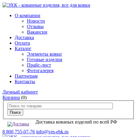
О компании
Новости
Отзывы
Вакансии
Доставка
Оплата
Каталог
Элементы ковки
Готовые изделия
Прайс-лист
Фотогалерея
Партнерам
Контакты
Личный кабинет
Корзина
(0)
Доставка кованых изделий по всей РФ
8 800 755-07-76
info@vrn-ehk.ru