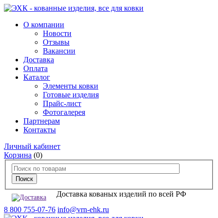
О компании
Новости
Отзывы
Вакансии
Доставка
Оплата
Каталог
Элементы ковки
Готовые изделия
Прайс-лист
Фотогалерея
Партнерам
Контакты
Личный кабинет
Корзина
(0)
Доставка кованых изделий по всей РФ
8 800 755-07-76
info@vrn-ehk.ru