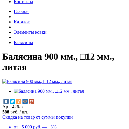
Контакты
Главная
Каталог
Элементы ковки
Балясины
Балясина 900 мм., □12 мм.,
литая
Арт. 426-в
588
руб.
/
шт.
Скидка на товар от суммы покупки
от 5 000 руб. — 3%;