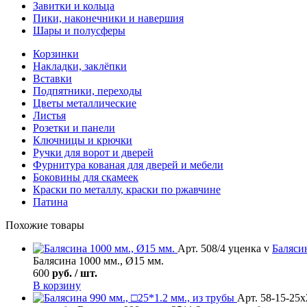
Завитки и кольца
Пики, наконечники и навершия
Шары и полусферы
Корзинки
Накладки, заклёпки
Вставки
Подпятники, переходы
Цветы металлические
Листья
Розетки и панели
Ключницы и крючки
Ручки для ворот и дверей
Фурнитура кованая для дверей и мебели
Боковины для скамеек
Краски по металлу, краски по ржавчине
Патина
Похожие товары
Арт. 508/4 уценка v
Баляси
Балясина 1000 мм., Ø15 мм.
600
руб. / шт.
В корзину
Арт. 58-15-25х