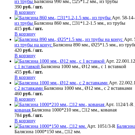
из трубы
Балясина 990 мм., □25*1.2 мм., из трубы
390
руб. / шт.
В корзину
Арт. 58-14
из трубы
Балясина 860 мм., □31*1.2-1.5 мм., из трубы
415
руб. / шт.
В корзину
Арт. 
из трубы на конус
Балясина 890 мм., Ø25*1.5 мм., из труб
420
руб. / шт.
В корзину
Арт. 22.001.1
с 1 вставкой
Балясина 1000 мм., Ø12 мм., с 1 вставкой
455
руб. / шт.
В корзину
Арт. 22.002.
с 2 вставками
Балясина 1000 мм., Ø12 мм., с 2 вставками
460
руб. / шт.
В корзину
Арт. 1124/1-R
кованая
Балясина 1000*210 мм., □12 мм., кованая
784
руб. / шт.
В корзину
Арт. 1051/3-R
Балясин
Балясина 1000*150 мм., □12 мм.