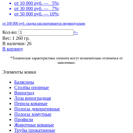
от 10 000 руб. — 5%;
от 30 000 руб. — 7%;
от 50 000 руб. — 10%;
от 100 000 руб. скидка рассматривается индивидуально
Кол-во:
+
-
Вес: 1 260 гр.
В наличии: 26
В корзину
*Технические характеристики элемента могут незначительно отличаться от
заявленных.
Элементы ковки
Балясины
Столбы опорные
Виноград
Лоза виноградная
Перила кованые
Полосы декоративные
Полосы хомутные
Профили
Животные кованые
Трубы прокатанные