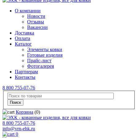
О компании
Новости
Отзывы
Вакансии
Доставка
Оплата
Каталог
Элементы ковки
Готовые изделия
Прайс-лист
Фотогалерея
Партнерам
Контакты
8 800 755-07-76
Корзина
(0)
8 800 755-07-76
info@vrn-ehk.ru
0