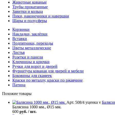
Животные кованые
Трубы прокатанные
Завитки и кольца
Пики, наконечники и навершия
Шары и полусферы
Корзинки
Накладки, заклёпки
Вставки
Подпятники, переходы
Цветы металлические
Листья
Розетки и панели
Ключницы и крючки
Ручки для ворот и дверей
Фурнитура кованая для дверей и мебели
Боковины для скамеек
Краски по металлу, краски по ржавчине
Патина
Похожие товары
Арт. 508/4 уценка v
Баляси
Балясина 1000 мм., Ø15 мм.
600
руб. / шт.