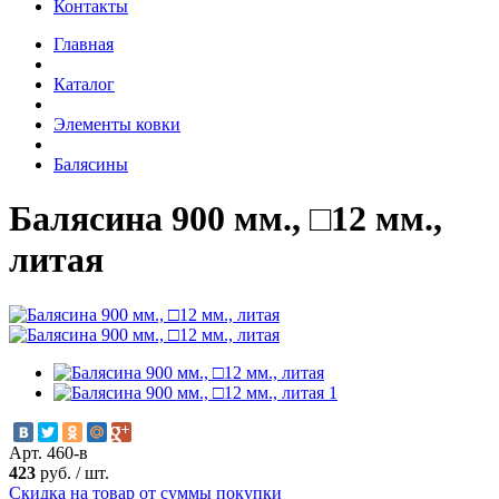
Контакты
Главная
Каталог
Элементы ковки
Балясины
Балясина 900 мм., □12 мм.,
литая
Арт. 460-в
423
руб.
/
шт.
Скидка на товар от суммы покупки