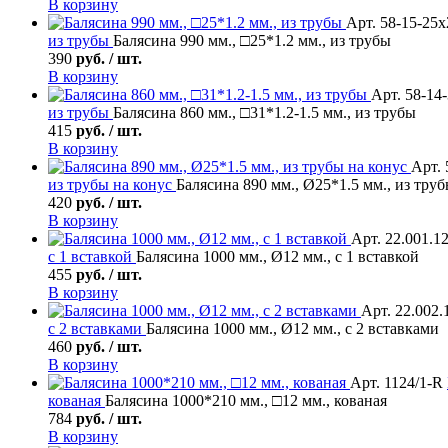
В корзину
Арт. 58-15-25х
из трубы
Балясина 990 мм., □25*1.2 мм., из трубы
390
руб. / шт.
В корзину
Арт. 58-14
из трубы
Балясина 860 мм., □31*1.2-1.5 мм., из трубы
415
руб. / шт.
В корзину
Арт. 
из трубы на конус
Балясина 890 мм., Ø25*1.5 мм., из труб
420
руб. / шт.
В корзину
Арт. 22.001.1
с 1 вставкой
Балясина 1000 мм., Ø12 мм., с 1 вставкой
455
руб. / шт.
В корзину
Арт. 22.002.
с 2 вставками
Балясина 1000 мм., Ø12 мм., с 2 вставками
460
руб. / шт.
В корзину
Арт. 1124/1-R
кованая
Балясина 1000*210 мм., □12 мм., кованая
784
руб. / шт.
В корзину