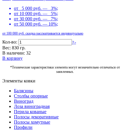
от 5 000 руб. — 3%;
от 10 000 руб. — 5%;
от 30 000 руб. — 7%;
от 50 000 руб. — 10%;
от 100 000 руб. скидка рассматривается индивидуально
Кол-во:
+
-
Вес: 830 гр.
В наличии: 32
В корзину
*Технические характеристики элемента могут незначительно отличаться от
заявленных.
Элементы ковки
Балясины
Столбы опорные
Виноград
Лоза виноградная
Перила кованые
Полосы декоративные
Полосы хомутные
Профили