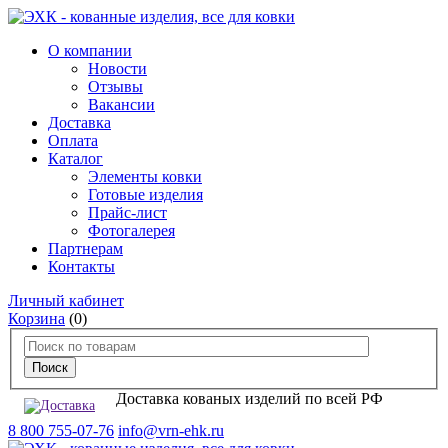
О компании
Новости
Отзывы
Вакансии
Доставка
Оплата
Каталог
Элементы ковки
Готовые изделия
Прайс-лист
Фотогалерея
Партнерам
Контакты
Личный кабинет
Корзина
(0)
Доставка кованых изделий по всей РФ
8 800 755-07-76
info@vrn-ehk.ru