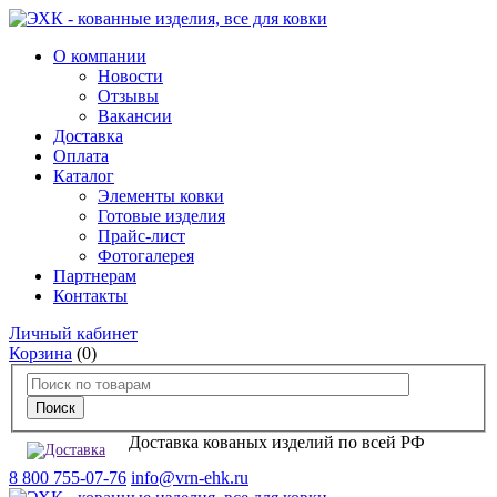
О компании
Новости
Отзывы
Вакансии
Доставка
Оплата
Каталог
Элементы ковки
Готовые изделия
Прайс-лист
Фотогалерея
Партнерам
Контакты
Личный кабинет
Корзина
(0)
Доставка кованых изделий по всей РФ
8 800 755-07-76
info@vrn-ehk.ru