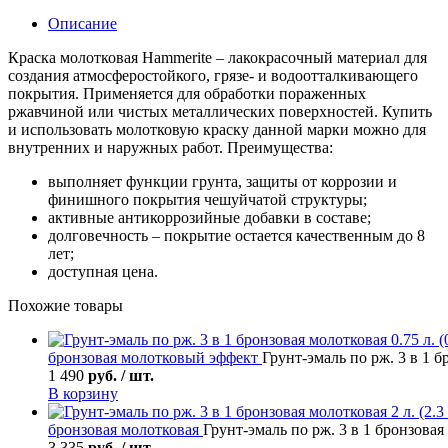
Описание
Краска молотковая Hammerite – лакокрасочный материал для
создания атмосферостойкого, грязе- и водоотталкивающего
покрытия. Применяется для обработки пораженных
ржавчиной или чистых металлических поверхностей. Купить
и использовать молотковую краску данной марки можно для
внутренних и наружных работ. Преимущества:
выполняет функции грунта, защиты от коррозии и
финишного покрытия чешуйчатой структуры;
активные антикоррозийные добавки в составе;
долговечность – покрытие остается качественным до 8
лет;
доступная цена.
Похожие товары
бронзовая молотковый эффект
Грунт-эмаль по рж. 3 в 1 бр
1 490
руб. / шт.
В корзину
бронзовая молотковая
Грунт-эмаль по рж. 3 в 1 бронзовая м
3 335
руб. / шт.