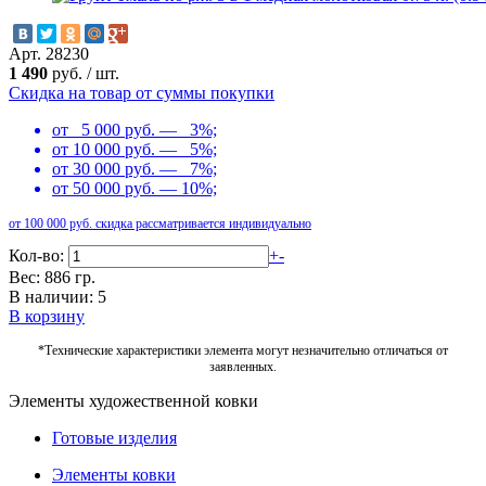
Арт. 28230
1 490
руб.
/
шт.
Скидка на товар от суммы покупки
от 5 000 руб. — 3%;
от 10 000 руб. — 5%;
от 30 000 руб. — 7%;
от 50 000 руб. — 10%;
от 100 000 руб. скидка рассматривается индивидуально
Кол-во:
+
-
Вес: 886 гр.
В наличии: 5
В корзину
*Технические характеристики элемента могут незначительно отличаться от
заявленных.
Элементы художественной ковки
Готовые изделия
Элементы ковки