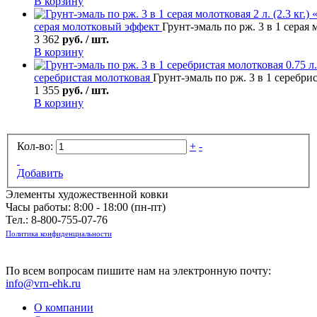
В корзину
серая молотковый эффект
Грунт-эмаль по рж. 3 в 1 серая м
3 362
руб. / шт.
В корзину
серебристая молотковая
Грунт-эмаль по рж. 3 в 1 серебрист
1 355
руб. / шт.
В корзину
Кол-во:
+
-
Добавить
Элементы художественной ковки
Часы работы: 8:00 - 18:00 (пн-пт)
Тел.:
8-800-755-07-76
Политика конфиденциальности
По всем вопросам пишите нам на электронную почту:
info@vrn-ehk.ru
О компании