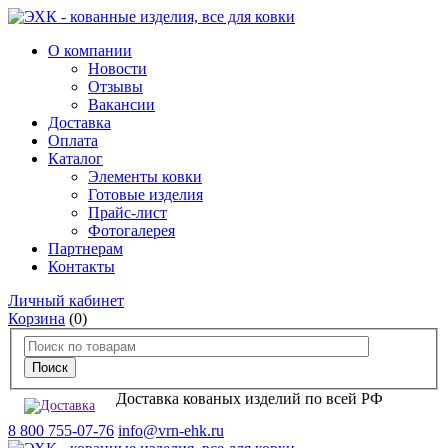
О компании
Новости
Отзывы
Вакансии
Доставка
Оплата
Каталог
Элементы ковки
Готовые изделия
Прайс-лист
Фотогалерея
Партнерам
Контакты
Личный кабинет
Корзина
(0)
Доставка кованых изделий по всей РФ
8 800 755-07-76
info@vrn-ehk.ru