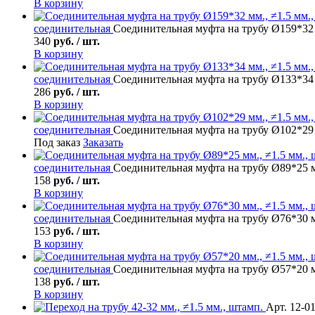
В корзину
соединительная
Соединительная муфта на трубу Ø159*32 
340
руб. / шт.
В корзину
соединительная
Соединительная муфта на трубу Ø133*34 
286
руб. / шт.
В корзину
соединительная
Соединительная муфта на трубу Ø102*29 
Под заказ
Заказать
соединительная
Соединительная муфта на трубу Ø89*25 м
158
руб. / шт.
В корзину
соединительная
Соединительная муфта на трубу Ø76*30 м
153
руб. / шт.
В корзину
соединительная
Соединительная муфта на трубу Ø57*20 м
138
руб. / шт.
В корзину
Арт. 12-0