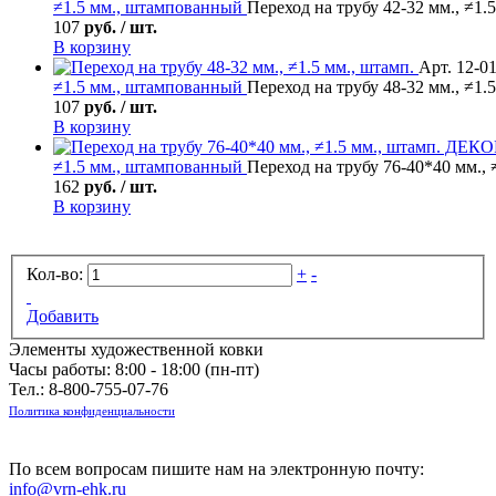
≠1.5 мм., штампованный
Переход на трубу 42-32 мм., ≠1.
107
руб. / шт.
В корзину
Арт. 12-0
≠1.5 мм., штампованный
Переход на трубу 48-32 мм., ≠1.
107
руб. / шт.
В корзину
≠1.5 мм., штампованный
Переход на трубу 76-40*40 мм.,
162
руб. / шт.
В корзину
Кол-во:
+
-
Добавить
Элементы художественной ковки
Часы работы: 8:00 - 18:00 (пн-пт)
Тел.:
8-800-755-07-76
Политика конфиденциальности
По всем вопросам пишите нам на электронную почту:
info@vrn-ehk.ru