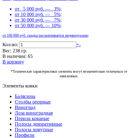
от 5 000 руб. — 3%;
от 10 000 руб. — 5%;
от 30 000 руб. — 7%;
от 50 000 руб. — 10%;
от 100 000 руб. скидка рассматривается индивидуально
Кол-во:
+
-
Вес: 238 гр.
В наличии: 65
В корзину
*Технические характеристики элемента могут незначительно отличаться от
заявленных.
Элементы ковки
Балясины
Столбы опорные
Виноград
Лоза виноградная
Перила кованые
Полосы декоративные
Полосы хомутные
Профили