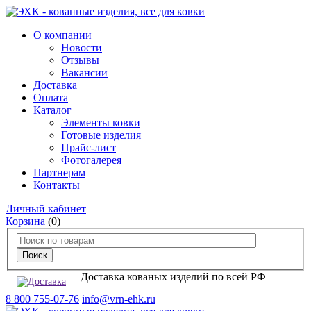
О компании
Новости
Отзывы
Вакансии
Доставка
Оплата
Каталог
Элементы ковки
Готовые изделия
Прайс-лист
Фотогалерея
Партнерам
Контакты
Личный кабинет
Корзина
(0)
Доставка кованых изделий по всей РФ
8 800 755-07-76
info@vrn-ehk.ru