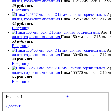
лилия, горячештампованная
Пика 115*53 мм., осн. □12 мм
29
руб. / шт.
В корзину
Ар
лилия, горячештампованная
Пика 125*57 мм., осн. Ø12 м
32
руб. / шт.
В корзину
Арт. 
лилия, горячештампованная
Пика 150 мм., осн. Ø15 мм., 
53
руб. / шт.
В корзину
Ар
лилия, горячештампованная
Пика 130*60 мм., осн. Ø12 м
40
руб. / шт.
В корзину
Ар
лилия, горячештампованная
Пика 155*70 мм., осн. Ø16 м
65
руб. / шт.
В корзину
Кол-во:
+
-
Добавить