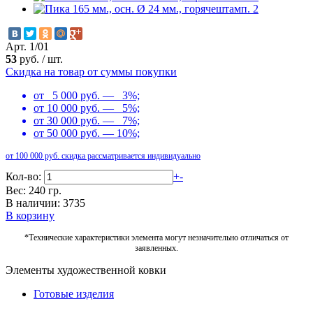
Арт. 1/01
53
руб.
/
шт.
Скидка на товар от суммы покупки
от 5 000 руб. — 3%;
от 10 000 руб. — 5%;
от 30 000 руб. — 7%;
от 50 000 руб. — 10%;
от 100 000 руб. скидка рассматривается индивидуально
Кол-во:
+
-
Вес: 240 гр.
В наличии: 3735
В корзину
*Технические характеристики элемента могут незначительно отличаться от
заявленных.
Элементы художественной ковки
Готовые изделия