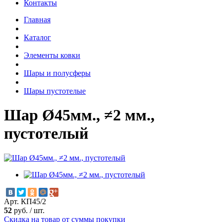
Контакты
Главная
Каталог
Элементы ковки
Шары и полусферы
Шары пустотелые
Шар Ø45мм., ≠2 мм.,
пустотелый
Арт. КП45/2
52
руб.
/
шт.
Скидка на товар от суммы покупки