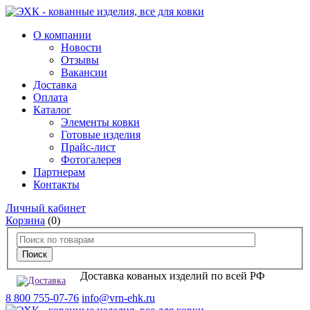
О компании
Новости
Отзывы
Вакансии
Доставка
Оплата
Каталог
Элементы ковки
Готовые изделия
Прайс-лист
Фотогалерея
Партнерам
Контакты
Личный кабинет
Корзина
(0)
Доставка кованых изделий по всей РФ
8 800 755-07-76
info@vrn-ehk.ru