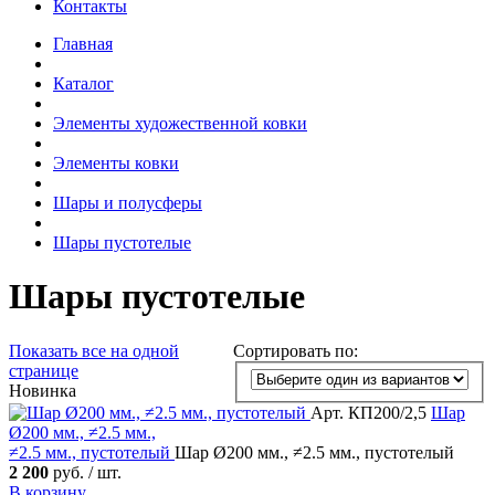
Контакты
Главная
Каталог
Элементы художественной ковки
Элементы ковки
Шары и полусферы
Шары пустотелые
Шары пустотелые
Показать все
на одной
Сортировать по:
странице
Новинка
Арт. КП200/2,5
Шар
Ø200 мм., ≠2.5 мм.,
≠2.5 мм., пустотелый
Шар Ø200 мм., ≠2.5 мм., пустотелый
2 200
руб. / шт.
В корзину