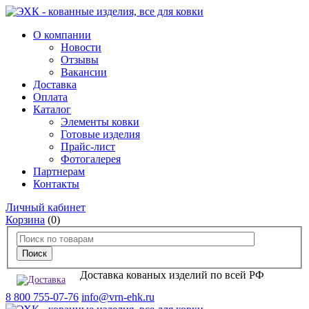
О компании
Новости
Отзывы
Вакансии
Доставка
Оплата
Каталог
Элементы ковки
Готовые изделия
Прайс-лист
Фотогалерея
Партнерам
Контакты
Личный кабинет
Корзина
(0)
Доставка кованых изделий по всей РФ
8 800 755-07-76
info@vrn-ehk.ru