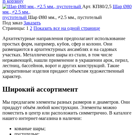
В корзину
Арт. КП80/2,5
Шар
Ø80
мм., ≠2.5 мм.,
пустотелый
Шар Ø80 мм., ≠2.5 мм., пустотелый
Под заказ
Заказать
Страницы:
1
2
Показать все на одной странице
Архитектурные направления предполагают использование
простых форм, например, кубов, сфер и колонн. Они
размещаются в архитектурных ансамблях и на садовых
участках. Металлические шары из стали, в том числе
нержавеющей, нашли применение в украшении арок, перил,
лестниц, бассейнов, ворот и других конструкций. Такие
декоративные изделия придают объектам художественный
характер.
Широкий ассортимент
Мы предлагаем элементы разных размеров и диаметров. Они
придадут объём любой конструкции. Элементы можно
поместить в центр или расположить симметрично. В каталоге
нашего интернет-магазина в наличии:
кованые шары;
пустотелые;