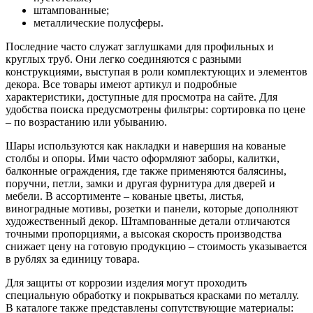
штампованные;
металлические полусферы.
Последние часто служат заглушками для профильных и
круглых труб. Они легко соединяются с разными
конструкциями, выступая в роли комплектующих и элементов
декора. Все товары имеют артикул и подробные
характеристики, доступные для просмотра на сайте. Для
удобства поиска предусмотрены фильтры: сортировка по цене
– по возрастанию или убыванию.
Шары используются как накладки и навершия на кованые
столбы и опоры. Ими часто оформляют заборы, калитки,
балконные ограждения, где также применяются балясины,
поручни, петли, замки и другая фурнитура для дверей и
мебели. В ассортименте – кованые цветы, листья,
виноградные мотивы, розетки и панели, которые дополняют
художественный декор. Штампованные детали отличаются
точными пропорциями, а высокая скорость производства
снижает цену на готовую продукцию – стоимость указывается
в рублях за единицу товара.
Для защиты от коррозии изделия могут проходить
специальную обработку и покрываться красками по металлу.
В каталоге также представлены сопутствующие материалы: