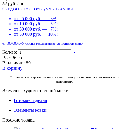
52
руб.
/
шт.
Скидка на товар от суммы покупки
от 5 000 руб. — 3%;
от 10 000 руб. — 5%;
от 30 000 руб. — 7%;
от 50 000 руб. — 10%;
от 100 000 руб. скидка рассматривается индивидуально
Кол-во:
+
-
Вес: 36 гр.
В наличии: 89
В корзину
*Технические характеристики элемента могут незначительно отличаться от
заявленных.
Элементы художественной ковки
Готовые изделия
Элементы ковки
Похожие товары