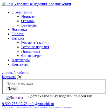
О компании
Новости
Отзывы
Вакансии
Доставка
Оплата
Каталог
Элементы ковки
Готовые изделия
Прайс-лист
Фотогалерея
Партнерам
Контакты
Личный кабинет
Корзина
(0)
Доставка кованых изделий по всей РФ
8 800 755-07-76
info@vrn-ehk.ru