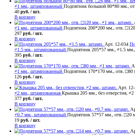
≠1 мм., штампованный
Подпятник большой 80*80 мм., отв
40
руб. / шт.
В корзину
≠1 мм., штампованный
Подпятник 200*200 мм., отв. □120
297
руб. / шт.
В корзину
Арт. 12-034
По
≠1.5 мм., штампованный
Подпятник 205*57 мм., ≠1.5 мм.
395
руб. / шт.
В корзину
А
≠1 мм., штампованный
Подпятник 170*170 мм., отв. □80 
126
руб. / шт.
В корзину
Арт. 12
≠2 мм., штампованная
Крышка 205 мм., без отверстия, ≠2
377
руб. / шт.
В корзину
Ар
≠0.7 мм., штампованный
Подпятник 57*57 мм., отв. □20 м
19
руб. / шт.
В корзину
Ар